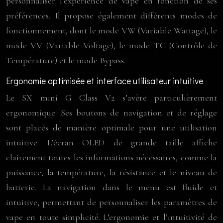
personnaliser l’expérience de vape en fonction de ses
préférences. Il propose également différents modes de
fonctionnement, dont le mode VW (Variable Wattage), le
mode VV (Variable Voltage), le mode TC (Contrôle de
Température) et le mode Bypass.
Ergonomie optimisée et interface utilisateur intuitive
Le SX mini G Class V2 s’avère particulièrement
ergonomique. Ses boutons de navigation et de réglage
sont placés de manière optimale pour une utilisation
intuitive. L’écran OLED de grande taille affiche
clairement toutes les informations nécessaires, comme la
puissance, la température, la résistance et le niveau de
batterie. La navigation dans le menu est fluide et
intuitive, permettant de personnaliser les paramètres de
vape en toute simplicité. L’ergonomie et l’intuitivité de