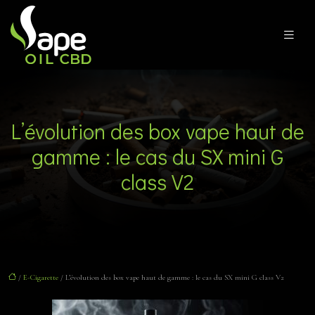
L’évolution des box vape haut de
gamme : le cas du SX mini G
class V2
/
E-Cigarette
/ L’évolution des box vape haut de gamme : le cas du SX mini G class V2