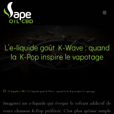
L’e-liquide goût K-Wave : quand
la K-Pop inspire le vapotage
/
E-liquides CBD
/ L’e-liquide goût K-Wave : quand la K-Pop inspire le vapotage
Imaginez un e-liquide qui évoque le refrain addictif de
votre chanson K-Pop préférée. C’est plus qu’une simple