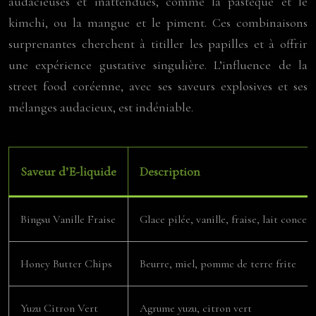
audacieuses et inattendues, comme la pastèque et le
kimchi, ou la mangue et le piment. Ces combinaisons
surprenantes cherchent à titiller les papilles et à offrir
une expérience gustative singulière. L’influence de la
street food coréenne, avec ses saveurs explosives et ses
mélanges audacieux, est indéniable.
Saveur d’E-liquide
Description
Bingsu Vanille Fraise
Glace pilée, vanille, fraise, lait concen
Honey Butter Chips
Beurre, miel, pomme de terre frite
Yuzu Citron Vert
Agrume yuzu, citron vert