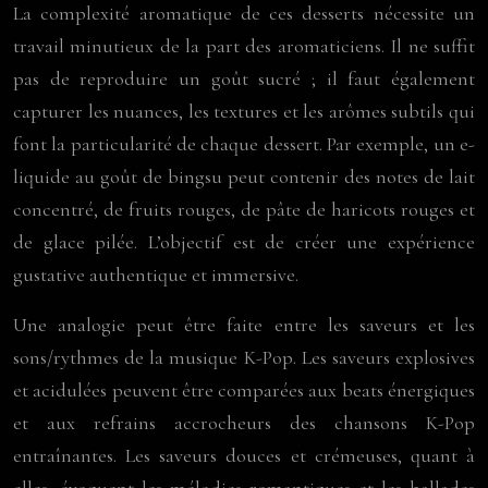
La complexité aromatique de ces desserts nécessite un
travail minutieux de la part des aromaticiens. Il ne suffit
pas de reproduire un goût sucré ; il faut également
capturer les nuances, les textures et les arômes subtils qui
font la particularité de chaque dessert. Par exemple, un e-
liquide au goût de bingsu peut contenir des notes de lait
concentré, de fruits rouges, de pâte de haricots rouges et
de glace pilée. L’objectif est de créer une expérience
gustative authentique et immersive.
Une analogie peut être faite entre les saveurs et les
sons/rythmes de la musique K-Pop. Les saveurs explosives
et acidulées peuvent être comparées aux beats énergiques
et aux refrains accrocheurs des chansons K-Pop
entraînantes. Les saveurs douces et crémeuses, quant à
elles, évoquent les mélodies romantiques et les ballades