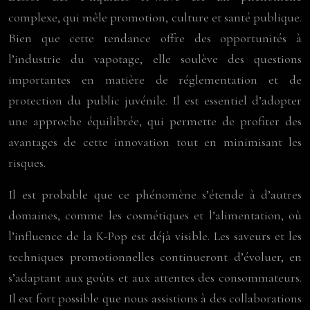
complexe, qui mêle promotion, culture et santé publique.
Bien que cette tendance offre des opportunités à
l’industrie du vapotage, elle soulève des questions
importantes en matière de réglementation et de
protection du public juvénile. Il est essentiel d’adopter
une approche équilibrée, qui permette de profiter des
avantages de cette innovation tout en minimisant les
risques.
Il est probable que ce phénomène s’étende à d’autres
domaines, comme les cosmétiques et l’alimentation, où
l’influence de la K-Pop est déjà visible. Les saveurs et les
techniques promotionnelles continueront d’évoluer, en
s’adaptant aux goûts et aux attentes des consommateurs.
Il est fort possible que nous assistions à des collaborations