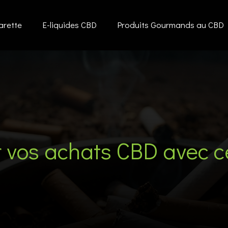
arette
E-liquides CBD
Produits Gourmands au CBD
 vos achats CBD avec 