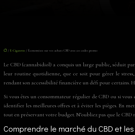
/
E-Cigarette
/ Économisez sur vos achats CBD avec ces codes promo
Le CBD (cannabidiol) a conquis un large public, séduit par 
leur routine quotidienne, que ce soit pour gérer le stre
rendant son accessibilité financière un défi pour certains
Si vous êtes un consommateur régulier de CBD ou si vous en
identifier les meilleures offres et à éviter les pièges. En
tout en préservant votre budget. N’oubliez pas que le CBD 
Comprendre le marché du CBD et les 