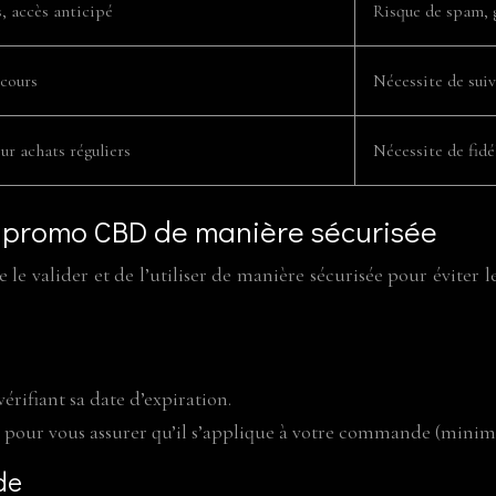
s, accès anticipé
Risque de spam, 
cours
Nécessite de suiv
r achats réguliers
Nécessite de fidé
es promo CBD de manière sécurisée
e valider et de l’utiliser de manière sécurisée pour éviter le
rifiant sa date d’expiration.
e pour vous assurer qu’il s’applique à votre commande (minimu
de