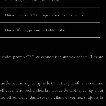
Coût élevé, équipement sophistiqué
Moins pur que le CO2, risque de résidus de solvants
Moins efficace, produit de faible qualité
s codes promo CBD et économiser sur vos achats. Il existe
amme de produits, y compris le CBD. Des plateformes comme
efficacement, recherchez la marque de CBD spécifique qui
les offres. Cependant, soyez vigilant et vérifiez toujours la