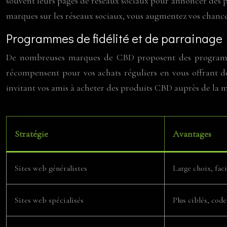
souvent leurs pages de réseaux sociaux pour annoncer des pro
marques sur les réseaux sociaux, vous augmentez vos chances 
Programmes de fidélité et de parrainage
De nombreuses marques de CBD proposent des programmes
récompensent pour vos achats réguliers en vous offrant d
invitant vos amis à acheter des produits CBD auprès de la m
Stratégie
Avantages
Sites web généralistes
Large choix, faci
Sites web spécialisés
Plus ciblés, code