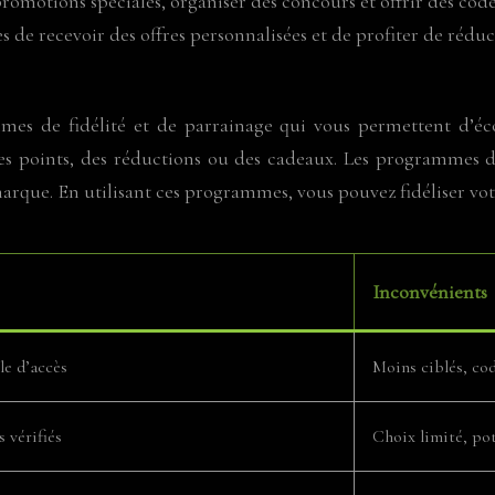
motions spéciales, organiser des concours et offrir des codes
de recevoir des offres personnalisées et de profiter de réduct
 de fidélité et de parrainage qui vous permettent d’écon
es points, des réductions ou des cadeaux. Les programmes 
arque. En utilisant ces programmes, vous pouvez fidéliser vot
Inconvénients
le d’accès
Moins ciblés, co
s vérifiés
Choix limité, po