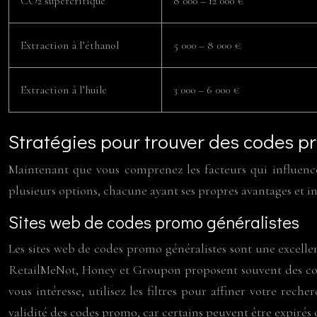
CO2 supercritique
8 000 – 12 000 €
Extraction à l’éthanol
5 000 – 8 000 €
Extraction à l’huile
3 000 – 6 000 €
Stratégies pour trouver des codes p
Maintenant que vous comprenez les facteurs qui influence
plusieurs options, chacune ayant ses propres avantages et i
Sites web de codes promo généralistes
Les sites web de codes promo généralistes sont une excel
RetailMeNot, Honey et Groupon proposent souvent des cod
vous intéresse, utilisez les filtres pour affiner votre rech
validité des codes promo, car certains peuvent être expirés