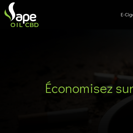
E-Cig
Économisez sur