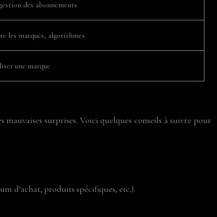
gestion des abonnements
re les marques, algorithmes
liser une marque
s mauvaises surprises. Voici quelques conseils à suivre pour
m d’achat, produits spécifiques, etc.).