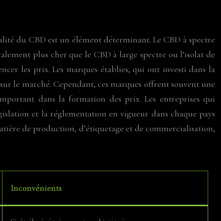
qualité du CBD est un élément déterminant. Le CBD à spectre
alement plus cher que le CBD à large spectre ou l’isolat de
er les prix. Les marques établies, qui ont investi dans la
 sur le marché. Cependant, ces marques offrent souvent une
important dans la formation des prix. Les entreprises qui
égislation et la réglementation en vigueur dans chaque pays
atière de production, d’étiquetage et de commercialisation,
Inconvénients