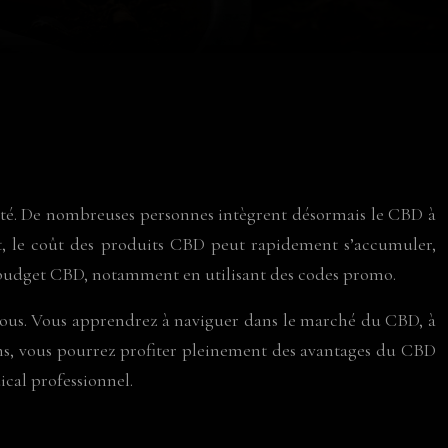
 santé. De nombreuses personnes intègrent désormais le CBD à
nt, le coût des produits CBD peut rapidement s’accumuler,
on budget CBD, notamment en utilisant des codes promo.
r vous. Vous apprendrez à naviguer dans le marché du CBD, à
ntons, vous pourrez profiter pleinement des avantages du CBD
cal professionnel.