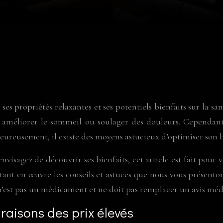
ses propriétés relaxantes et ses potentiels bienfaits sur la
ss, améliorer le sommeil ou soulager des douleurs. Cependa
. Heureusement, il existe des moyens astucieux d’optimiser s
visagez de découvrir ses bienfaits, cet article est fait pou
 mettant en œuvre les conseils et astuces que nous vous prése
n’est pas un médicament et ne doit pas remplacer un avis médi
raisons des prix élevés