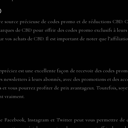
D
tre source précieuse de codes promo et de réductions CBD. Ces
s marques de CBD pour offrir des codes promo exclusifs à leurs
 sur vos achats de CBD. Il est important de noter que l’affiliat
réciez est une excellente façon de recevoir des codes promo
wsletters à leurs abonnés, avec des promotions et des accès 
s et vous pourrez profiter de prix avantageux. Toutefois, so
nt vraiment.
ue Facebook, Instagram et Twitter peut vous permettre de d