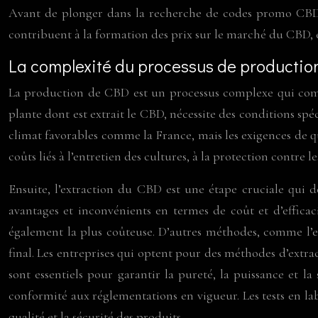
Avant de plonger dans la recherche de codes promo CBD, i
contribuent à la formation des prix sur le marché du CBD, e
La complexité du processus de productio
La production de CBD est un processus complexe qui compr
plante dont est extrait le CBD, nécessite des conditions spé
climat favorables comme la France, mais les exigences de qu
coûts liés à l’entretien des cultures, à la protection contre
Ensuite, l’extraction du CBD est une étape cruciale qui d
avantages et inconvénients en termes de coût et d’efficac
également la plus coûteuse. D’autres méthodes, comme l’ext
final. Les entreprises qui optent pour des méthodes d’extrac
sont essentiels pour garantir la pureté, la puissance et l
conformité aux réglementations en vigueur. Les tests en la
qualité et la sécurité des produits.