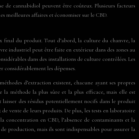
e de cannabidiol peuvent être coûteux. Plusieurs facteurs
es meilleures affaires et économiser sur le CBD.
final du produit. Tout d’abord, la culture du chanvre, la
vre industriel peut être faite en extérieur dans des zones au
sidérables dans des installations de culture contrôlées. Les
nter considérablement les dépenses.
 méthodes d’extraction existent, chacune ayant ses propres
la méthode la plus sûre et la plus efficace, mais elle est
 laisser des résidus potentiellement nocifs dans le produit
de vente de leurs produits. De plus, les tests en laboratoire
er la concentration en CBD, l’absence de contaminants et la
de production, mais ils sont indispensables pour assurer la