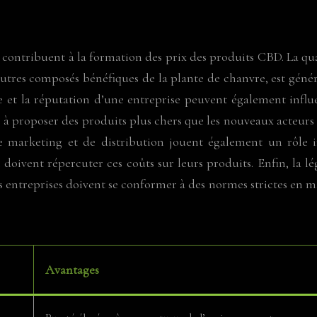
s contribuent à la formation des prix des produits CBD. La 
autres composés bénéfiques de la plante de chanvre, est génér
t la réputation d’une entreprise peuvent également influenc
 à proposer des produits plus chers que les nouveaux acteurs
de marketing et de distribution jouent également un rôle 
 doivent répercuter ces coûts sur leurs produits. Enfin, la l
 entreprises doivent se conformer à des normes strictes en m
Avantages