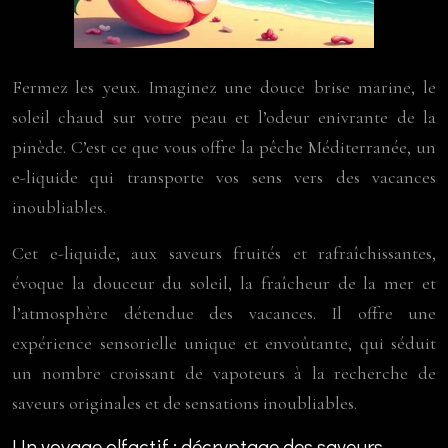
Fermez les yeux. Imaginez une douce brise marine, le
soleil chaud sur votre peau et l’odeur enivrante de la
pinède. C’est ce que vous offre la pêche Méditerranée, un
e-liquide qui transporte vos sens vers des vacances
inoubliables.
Cet e-liquide, aux saveurs fruités et rafraîchissantes,
évoque la douceur du soleil, la fraîcheur de la mer et
l’atmosphère détendue des vacances. Il offre une
expérience sensorielle unique et envoûtante, qui séduit
un nombre croissant de vapoteurs à la recherche de
saveurs originales et de sensations inoubliables.
Un voyage olfactif : décryptage des saveurs