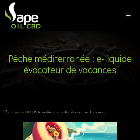
Pêche méditerranée : e-liquide
évocateur de vacances
/
E-liquides CBD
/ Pêche méditerranée : e-liquide évocateur de vacances