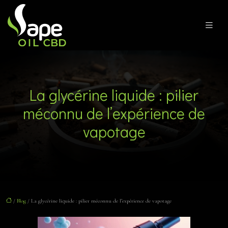
La glycérine liquide : pilier
méconnu de l’expérience de
vapotage
/
Blog
/ La glycérine liquide : pilier méconnu de l’expérience de vapotage