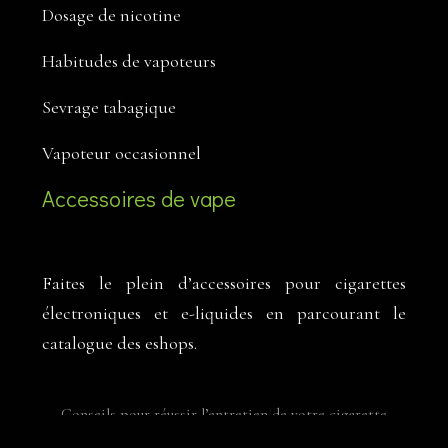
Dosage de nicotine
Habitudes de vapoteurs
Sevrage tabagique
Vapoteur occasionnel
Accessoires de vape
Faites le plein d’accessoires pour cigarettes
électroniques et e-liquides en parcourant le
catalogue des eshops.
Conseils pour réussir l’entretien de votre cigarette
électronique.