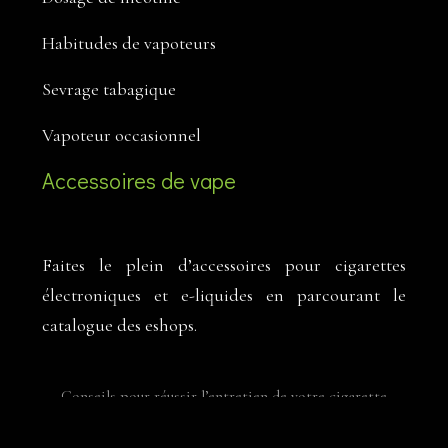
Habitudes de vapoteurs
Sevrage tabagique
Vapoteur occasionnel
Accessoires de vape
Faites le plein d’accessoires pour cigarettes
électroniques et e-liquides en parcourant le
catalogue des eshops.
Conseils pour réussir l’entretien de votre cigarette
électronique.