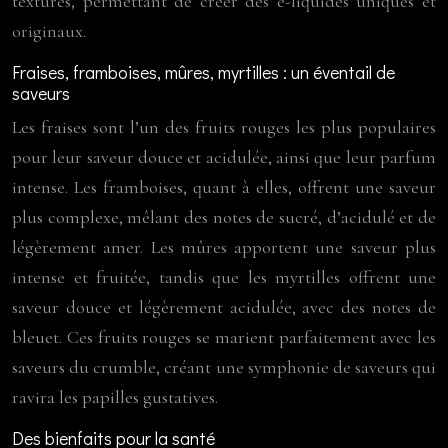
textures, permettant de créer des e-liquides uniques et
originaux.
Fraises, framboises, mûres, myrtilles : un éventail de
saveurs
Les fraises sont l’un des fruits rouges les plus populaires
pour leur saveur douce et acidulée, ainsi que leur parfum
intense. Les framboises, quant à elles, offrent une saveur
plus complexe, mêlant des notes de sucré, d’acidulé et de
légèrement amer. Les mûres apportent une saveur plus
intense et fruitée, tandis que les myrtilles offrent une
saveur douce et légèrement acidulée, avec des notes de
bleuet. Ces fruits rouges se marient parfaitement avec les
saveurs du crumble, créant une symphonie de saveurs qui
ravira les papilles gustatives.
Des bienfaits pour la santé