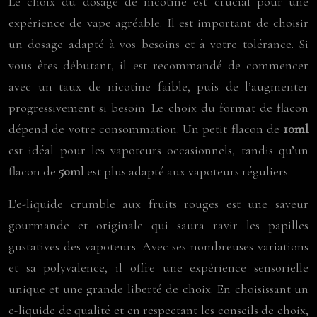
Le choix du dosage de nicotine est crucial pour une
expérience de vape agréable. Il est important de choisir
un dosage adapté à vos besoins et à votre tolérance. Si
vous êtes débutant, il est recommandé de commencer
avec un taux de nicotine faible, puis de l’augmenter
progressivement si besoin. Le choix du format de flacon
dépend de votre consommation. Un petit flacon de
10ml
est idéal pour les vapoteurs occasionnels, tandis qu’un
flacon de
50ml
est plus adapté aux vapoteurs réguliers.
L’e-liquide crumble aux fruits rouges est une saveur
gourmande et originale qui saura ravir les papilles
gustatives des vapoteurs. Avec ses nombreuses variations
et sa polyvalence, il offre une expérience sensorielle
unique et une grande liberté de choix. En choisissant un
e-liquide de qualité et en respectant les conseils de choix,