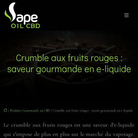
Crumble aux fruits rouges :
saveur gourmande en e-liquide
/
Produits Gourmands au CBD
/ Crumble aux fruits rouges : saveur gourmande en e-liquide
Le crumble aux fruits rouges est une saveur d’e-liquide
qui s’impose de plus en plus sur le marché du vapotage.