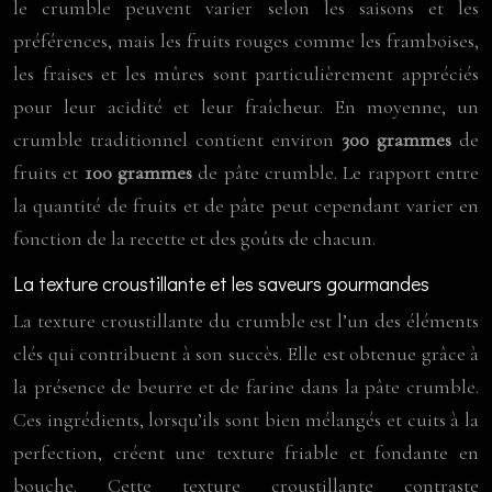
le crumble peuvent varier selon les saisons et les
préférences, mais les fruits rouges comme les framboises,
les fraises et les mûres sont particulièrement appréciés
pour leur acidité et leur fraîcheur. En moyenne, un
crumble traditionnel contient environ
300 grammes
de
fruits et
100 grammes
de pâte crumble. Le rapport entre
la quantité de fruits et de pâte peut cependant varier en
fonction de la recette et des goûts de chacun.
La texture croustillante et les saveurs gourmandes
La texture croustillante du crumble est l’un des éléments
clés qui contribuent à son succès. Elle est obtenue grâce à
la présence de beurre et de farine dans la pâte crumble.
Ces ingrédients, lorsqu’ils sont bien mélangés et cuits à la
perfection, créent une texture friable et fondante en
bouche. Cette texture croustillante contraste