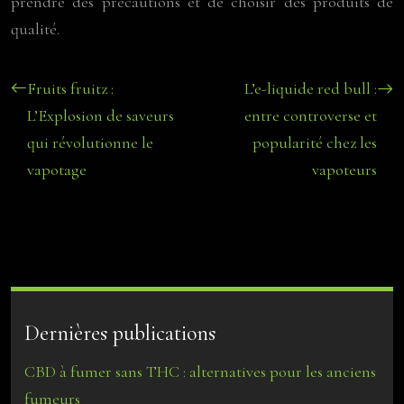
prendre des précautions et de choisir des produits de
qualité.
Fruits fruitz :
L’e-liquide red bull :
L’Explosion de saveurs
entre controverse et
qui révolutionne le
popularité chez les
vapotage
vapoteurs
Dernières publications
CBD à fumer sans THC : alternatives pour les anciens
fumeurs