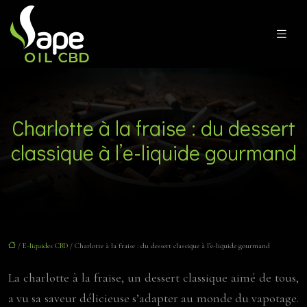
Charlotte à la fraise : du dessert
classique à l’e-liquide gourmand
/
E-liquides CBD
/ Charlotte à la fraise : du dessert classique à l’e-liquide gourmand
La charlotte à la fraise, un dessert classique aimé de tous,
a vu sa saveur délicieuse s’adapter au monde du vapotage.