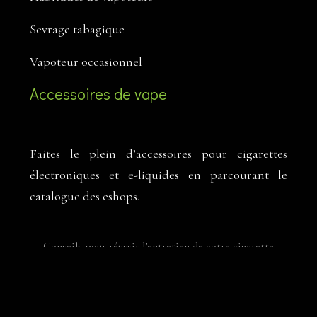
Sevrage tabagique
Vapoteur occasionnel
Accessoires de vape
Faites le plein d’accessoires pour cigarettes
électroniques et e-liquides en parcourant le
catalogue des eshops.
Conseils pour réussir l’entretien de votre cigarette
électronique.
Plan du site